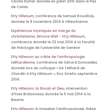
Cécilia Dutter donnée en juillet 2015 dans le Pas
de Calais
Etty Hillesum
, conférence de Samuel Rouvillois,
donnée le 8 novembre 2014 à Villeurbanne
Expériences mystiques en marge du
christianisme, Simone Weil – Etty Hillesum
,
conférence donnée le 23 mai 2014 à la faculté
de théologie de l’université de Genève
Etty Hillesum au crible de l’anthropologie
teilhardienne
, conférence de Gérard Donnadieu
donnée lors du colloque « De Teilhard de
Chardin à Etty Hillesum », Roc Estello septembre
2014.
Etty Hillesum, la Shoah et Dieu
, intervention
d’Yves Bridonneau donnée le 5 mai 2014 à la
Baume.
Etty Hillesum
, in Imaginer l’anthropologie, thèse