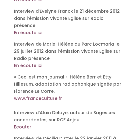
Interview d’Evelyne Franck le 21 décembre 2012
dans l’émission Vivante Eglise sur Radio
présence
En écoute ici
Interview de Marie-Hélène du Parc Locmaria le
29 juillet 2012 dans l’émission Vivante Eglise sur
Radio présence
En écoute ici
« Ceci est mon journal », Hélène Berr et Etty
Hillesum, adaptation radiophonique signée par
Florence Le Corre.
www.franceculture.fr
Interview d’Alain Delaye, auteur de Sagesses
concordantes, sur RCF Anjou
Ecouter
Interview de Cécilia Dutter le 22 janvier 2011 à