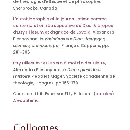
de théologie, d’éthique et de philosophie,
Sherbrooke, Canada
L’autobiographie et le journal intime comme
contemplation rétrospective de Dieu. A propos
d’Etty Hillesum et d’Ignace de Loyola
, Alexandra
Pleshoyano, in
Variations sur Dieu : langages,
silences, pratiques
, par François Coppens, pp.
281-306
Etty Hillesum : « Ce sera à moi d’aider Dieu »
,
Alexandra Pleshoyano, in
Dieu agit-il dans
l’histoire ?
Robert Mager, Société canadienne de
théologie, Congrès, pp.165-179
Chanson d’Idit Eshel sur Etty Hillesum: (
paroles
)
A écouter ici
Colloques