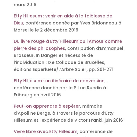
mars 2018
Etty Hillesum : venir en aide à la faiblesse de
Dieu
, conférence donnée par Yves Bridonneau à
Marseille le 2 décembre 2016
Du livre rouge à Etty Hillesum ou l’Amour comme
pierre des philosophes
, contribution d’Emmanuel
Brasseur, In Danger et nécessité de
l’individuation : IXe Colloque de Bruxelles,
éditions Esperluète/L’Arbre Soleil, pp. 201-271
Etty Hillesum : un itinéraire de conversion
,
conférence donnée par le P. Luc Ruedin à
Fribourg en avril 2016
Peut-on apprendre à espérer
, mémoire
d’Apolline Berge, à travers le parcours d’Etty
Hillesum et l’expérience de Victor Frankl, juin 2016
Vivre libre avec Etty Hillesum
, conférence de