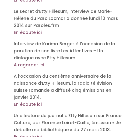
En écoute ici
Le secret d’Etty Hillesum, interview de Marie-
Hélène du Parc Locmaria donnée lundi 10 mars
2014 sur Paroles.frm
En écoute ici
Interview de Karima Berger à l’occasion de la
parution de son livre Les Attentives – Un
dialogue avec Etty Hillesum
A regarder ici
A l’occasion du centième anniversaire de la
naissance d’Etty Hillesum, la radio télévision
suisse romande a diffusé cinq émissions en
janvier 2014.
En écoute ici
Une lecture du journal d’Etty Hillesum sur France
Culture, par Florence Loiret-Caille, émission « Je
déballe ma bibliothèque » du 27 mars 2013.
En écoute ici