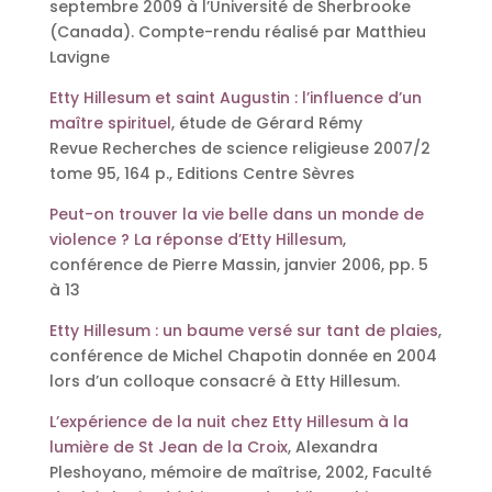
septembre 2009 à l’Université de Sherbrooke
(Canada). Compte-rendu réalisé par Matthieu
Lavigne
Etty Hillesum et saint Augustin : l’influence d’un
maître spirituel
, étude de Gérard Rémy
Revue Recherches de science religieuse 2007/2
tome 95, 164 p., Editions Centre Sèvres
Peut-on trouver la vie belle dans un monde de
violence ? La réponse d’Etty Hillesum
,
conférence de Pierre Massin, janvier 2006, pp. 5
à 13
Etty Hillesum : un baume versé sur tant de plaies
,
conférence de Michel Chapotin donnée en 2004
lors d’un colloque consacré à Etty Hillesum.
L’expérience de la nuit chez Etty Hillesum à la
lumière de St Jean de la Croix
, Alexandra
Pleshoyano, mémoire de maîtrise, 2002, Faculté