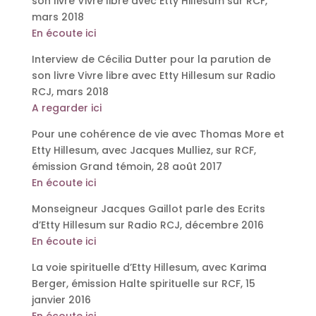
son livre Vivre libre avec Etty Hillesum sur RCF,
mars 2018
En écoute ici
Interview de Cécilia Dutter pour la parution de
son livre Vivre libre avec Etty Hillesum sur Radio
RCJ, mars 2018
A regarder ici
Pour une cohérence de vie avec Thomas More et
Etty Hillesum, avec Jacques Mulliez, sur RCF,
émission Grand témoin, 28 août 2017
En écoute ici
Monseigneur Jacques Gaillot parle des Ecrits
d’Etty Hillesum sur Radio RCJ, décembre 2016
En écoute ici
La voie spirituelle d’Etty Hillesum, avec Karima
Berger, émission Halte spirituelle sur RCF, 15
janvier 2016