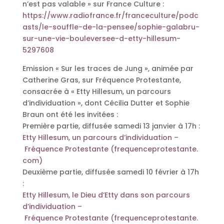
n’est pas valable » sur France Culture :
https://www.radiofrance.fr/franceculture/podc
asts/le-souffle-de-la-pensee/sophie-galabru-
sur-une-vie-bouleversee-d-etty-hillesum-
5297608
Emission « Sur les traces de Jung », animée par
Catherine Gras, sur Fréquence Protestante,
consacrée à « Etty Hillesum, un parcours
d’individuation », dont Cécilia Dutter et Sophie
Braun ont été les invitées :
Première partie, diffusée samedi 13 janvier à 17h :
Etty Hillesum, un parcours d’individuation –
Fréquence Protestante (frequenceprotestante.
com)
Deuxième partie, diffusée samedi 10 février à 17h
:
Etty Hillesum, le Dieu d’Etty dans son parcours
d’individuation –
Fréquence Protestante (frequenceprotestante.