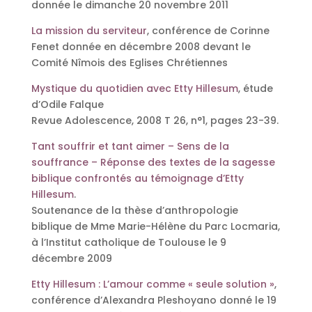
donnée le dimanche 20 novembre 2011
La mission du serviteur
, conférence de Corinne
Fenet donnée en décembre 2008 devant le
Comité Nîmois des Eglises Chrétiennes
Mystique du quotidien avec Etty Hillesum
, étude
d’Odile Falque
Revue Adolescence, 2008 T 26, n°1, pages 23-39.
Tant souffrir et tant aimer – Sens de la
souffrance – Réponse des textes de la sagesse
biblique confrontés au témoignage d’Etty
Hillesum
.
Soutenance de la thèse d’anthropologie
biblique de Mme Marie-Hélène du Parc Locmaria,
à l’Institut catholique de Toulouse le 9
décembre 2009
Etty Hillesum : L’amour comme « seule solution »
,
conférence d’Alexandra Pleshoyano donné le 19