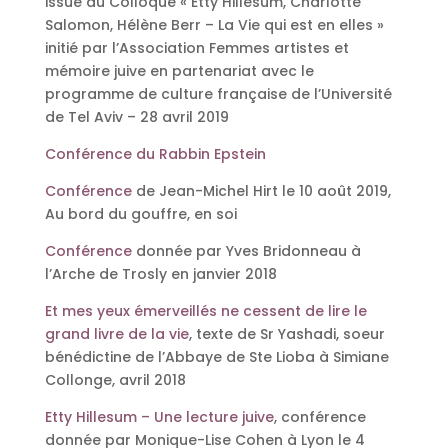
issue du Colloque « Etty Hillesum, Charlotte
Salomon, Hélène Berr – La Vie qui est en elles »
initié par l’Association Femmes artistes et
mémoire juive en partenariat avec le
programme de culture française de l’Université
de Tel Aviv – 28 avril 2019
Conférence du Rabbin Epstein
Conférence
de Jean-Michel Hirt le 10 août 2019,
Au bord du gouffre, en soi
Conférence
donnée par Yves Bridonneau à
l’Arche de Trosly en janvier 2018
Et mes yeux émerveillés ne cessent de lire le
grand livre de la vie
, texte de Sr Yashadi, soeur
bénédictine de l’Abbaye de Ste Lioba à Simiane
Collonge, avril 2018
Etty Hillesum – Une lecture juive
, conférence
donnée par Monique-Lise Cohen à Lyon le 4