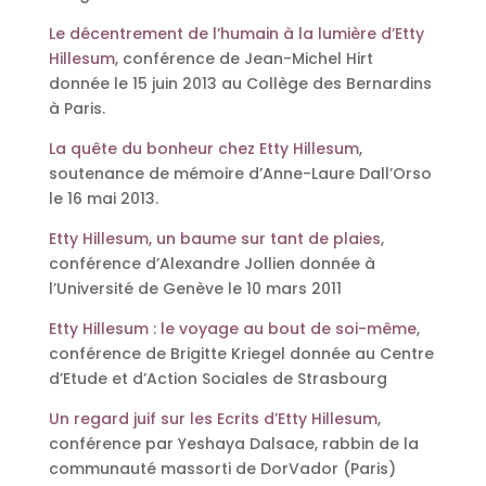
Le décentrement de l’humain à la lumière d’Etty
Hillesum
, conférence de Jean-Michel Hirt
donnée le 15 juin 2013 au Collège des Bernardins
à Paris.
La quête du bonheur chez Etty Hillesum
,
soutenance de mémoire d’Anne-Laure Dall’Orso
le 16 mai 2013.
Etty Hillesum, un baume sur tant de plaies
,
conférence d’Alexandre Jollien donnée à
l’Université de Genève le 10 mars 2011
Etty Hillesum : le voyage au bout de soi-même
,
conférence de Brigitte Kriegel donnée au Centre
d’Etude et d’Action Sociales de Strasbourg
Un regard juif sur les Ecrits d’Etty Hillesum
,
conférence par Yeshaya Dalsace, rabbin de la
communauté massorti de DorVador (Paris)