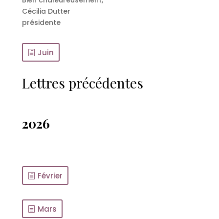
Bien chaleureusement,
Cécilia Dutter
présidente
Juin
Lettres précédentes
2026
Février
Mars