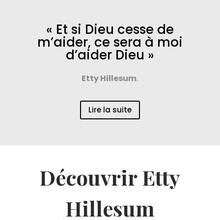
« Et si Dieu cesse de
m’aider, ce sera à moi
d’aider Dieu »
Etty Hillesum
.
Lire la suite
Découvrir Etty
Hillesum