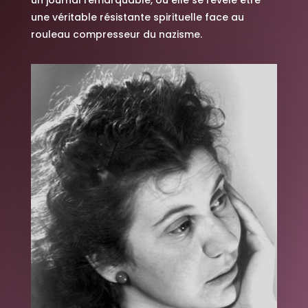
un journal remarquable, où elle se révèle être
une véritable résistante spirituelle face au
rouleau compresseur du nazisme.