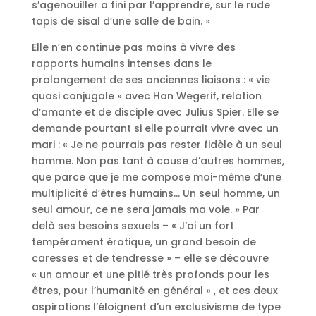
s’agenouiller a fini par l’apprendre, sur le rude
tapis de sisal d’une salle de bain. »
Elle n’en continue pas moins à vivre des
rapports humains intenses dans le
prolongement de ses anciennes liaisons : « vie
quasi conjugale » avec Han Wegerif, relation
d’amante et de disciple avec Julius Spier. Elle se
demande pourtant si elle pourrait vivre avec un
mari : « Je ne pourrais pas rester fidèle à un seul
homme. Non pas tant à cause d’autres hommes,
que parce que je me compose moi-même d’une
multiplicité d’êtres humains… Un seul homme, un
seul amour, ce ne sera jamais ma voie. » Par
delà ses besoins sexuels – « J’ai un fort
tempérament érotique, un grand besoin de
caresses et de tendresse » – elle se découvre
« un amour et une pitié très profonds pour les
êtres, pour l’humanité en général » , et ces deux
aspirations l’éloignent d’un exclusivisme de type