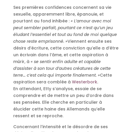
Ses premières confidences concernent sa vie
sexuelle, apparemment libre, épanouie, et
pourtant au fond inhibée :
« L’amour avec moi
peut sembler parfait, pourtant ce n’est qu’un jeu
éludant l’essentiel et tout au fond de moi quelque
chose reste emprisonné. »
Viennent ensuite ses
désirs d’écriture, cette conviction qu’elle a d’être
un écrivain dans l’âme, et cette aspiration à
mûrir, à
« se sentir enfin adulte et capable
d’assister à son tour d’autres créatures de cette
terre… c’est cela qui importe finalement. »
Cette
aspiration sera comblée à
Westerbork
.
En attendant, Etty s’analyse, essaie de se
comprendre et de mettre un peu d’ordre dans
ses pensées. Elle cherche en particulier à
élucider cette haine des Allemands qu’elle
ressent et se reproche.
Concernant l’intensité et le désordre de ses