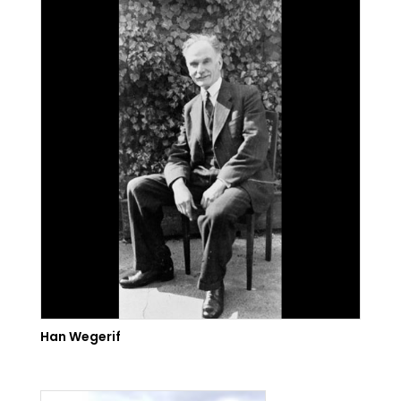
Han Wegerif