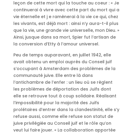
leçon de cette mort qui la touche au coeur : « Je
continuerai à vivre avec cette part du mort qui a
vie éternelle et j e ramènerai à la vie ce qui, chez
les vivants, est déjà mort : ainsi n’y aura-t-il plus
que la vie, une grande vie universelle, mon Dieu. »
Ainsi, jusque dans sa mort, Spier fut l’artisan de
la conversion d’Etty à l’amour universel.
Peu de temps auparavant, en juillet 1942, elle
avait obtenu un emploi auprès du Conseil juif
s’occupant à Amsterdam des problèmes de la
communauté juive. Elle entre là dans
l’antichambre de l’enfer : un lieu où se règlent
les problèmes de déportation des Juifs dont
elle se retrouve tout à coup solidaire. Réalisant
l’impossibilité pour la majorité des Juifs
prolétaires d’entrer dans la clandestinité, elle s’y
refuse aussi, comme elle refuse son statut de
juive privilégiée au Conseil juif et le rôle qu’on
veut lui faire jouer. « La collaboration apportée