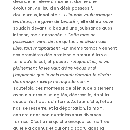
désirs, elle relève à moment donné une
évolution. Au lieu d’un désir possessif,
douloureux, insatisfait :
« J’aurais voulu manger
les fleurs, me gaver de beauté »
, elle dit éprouver
soudain devant la beauté une jouissance aussi
intense, mais détachée.
« Cette rage de
possession vient de me quitter… et désormais
libre, tout m’appartient. »
En même temps viennent
ses premières déclarations d’amour à la vie,
telle qu’elle est, et passe : »
Aujourd’hui, je vis
pleinement, la vie vaut d’être vécue et si
j’apprenais que je dois mourir demain, je dirais :
dommage, mais je ne regrette rien. »
Toutefois, ces moments de plénitude alternent
avec d’autres plus agités, dépressifs, dont la
cause n’est pas qu’interne. Autour d’elle, l’étau
nazi se resserre, et la déportation, la mort,
entrent dans son quotidien sous diverses
formes. C’est ainsi qu’elle évoque les maîtres
qu’elle a connus et qui ont disparu dans la