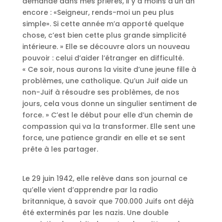
demandé dans mes prières, il y a moins d’un an
encore : «Seigneur, rends-moi un peu plus
simple». Si cette année m’a apporté quelque
chose, c’est bien cette plus grande simplicité
intérieure. » Elle se découvre alors un nouveau
pouvoir : celui d’aider l’étranger en difficulté.
« Ce soir, nous aurons la visite d’une jeune fille à
problèmes, une catholique. Qu’un Juif aide un
non-Juif à résoudre ses problèmes, de nos
jours, cela vous donne un singulier sentiment de
force. » C’est le début pour elle d’un chemin de
compassion qui va la transformer. Elle sent une
force, une patience grandir en elle et se sent
prête à les partager.
Le 29 juin 1942, elle relève dans son journal ce
qu’elle vient d’apprendre par la radio
britannique, à savoir que 700.000 Juifs ont déjà
été exterminés par les nazis. Une double