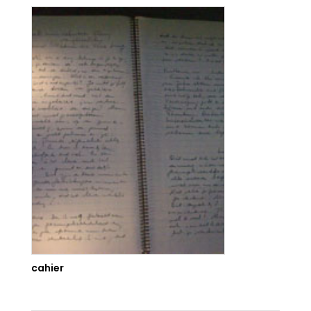
cahier