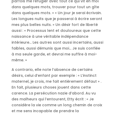
parfois me réfugier avec tout ce qui vit en moi
dans quelques mots, trouver pour tout un gîte
dans quelques mots. » « Un jour je serai écrivain.
Les longues nuits que je passerai à écrire seront
mes plus belles nuits. » Un désir fort de liberté
aussi : « Processus lent et douloureux que cette
naissance à une véritable indépendance
intérieure… Les autres sont aussi incertains, aussi
faibles, aussi démunis que moi… Je suis confiée
à ma seule garde, et devrai me suffire à moi-
même. »
A contrario, elle note l’absence de certains
désirs, celui d’enfant par exemple : « L’instinct
maternel, je crois, me fait entièrement défaut » .
En fait, plusieurs choses jouent dans cette
carence. La persécution nazie d’abord. Au vu
des malheurs qui l’entourent, Etty écrit : « Je
considère la vie comme un long chemin de croix
et me sens incapable de prendre la