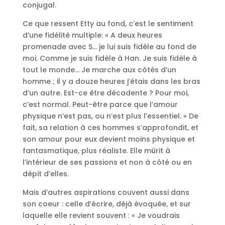
conjugal.
Ce que ressent Etty au fond, c’est le sentiment
d’une fidélité multiple: « A deux heures
promenade avec S… je lui suis fidèle au fond de
moi. Comme je suis fidèle à Han. Je suis fidèle à
tout le monde… Je marche aux côtés d’un
homme ; il y a douze heures j’étais dans les bras
d’un autre. Est-ce être décadente ? Pour moi,
c’est normal. Peut-être parce que l’amour
physique n’est pas, ou n’est plus l’essentiel. » De
fait, sa relation à ces hommes s’approfondit, et
son amour pour eux devient moins physique et
fantasmatique, plus réaliste. Elle mûrit à
l’intérieur de ses passions et non à côté ou en
dépit d’elles.
Mais d’autres aspirations couvent aussi dans
son coeur : celle d’écrire, déjà évoquée, et sur
laquelle elle revient souvent : « Je voudrais