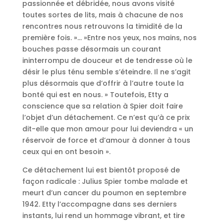
passionnée et débridée, nous avons visité
toutes sortes de lits, mais à chacune de nos
rencontres nous retrouvons la timidité de la
première fois. »… »Entre nos yeux, nos mains, nos
bouches passe désormais un courant
ininterrompu de douceur et de tendresse où le
désir le plus ténu semble s’éteindre. Il ne s’agit
plus désormais que d’offrir à l’autre toute la
bonté qui est en nous. » Toutefois, Etty a
conscience que sa relation à Spier doit faire
l’objet d’un détachement. Ce n’est qu’à ce prix
dit-elle que mon amour pour lui deviendra « un
réservoir de force et d’amour à donner à tous
ceux qui en ont besoin ».
Ce détachement lui est bientôt proposé de
façon radicale : Julius Spier tombe malade et
meurt d’un cancer du poumon en septembre
1942. Etty l’accompagne dans ses derniers
instants, lui rend un hommage vibrant, et tire