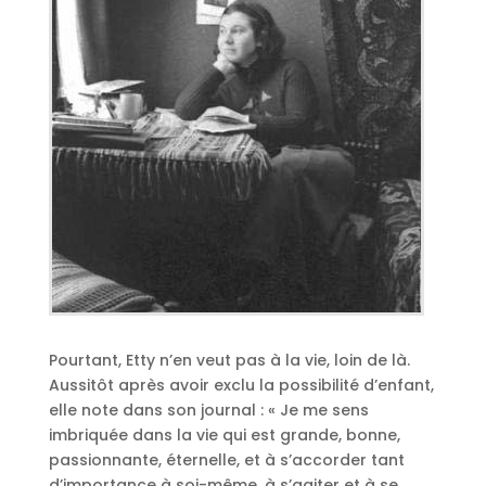
Pourtant, Etty n’en veut pas à la vie, loin de là.
Aussitôt après avoir exclu la possibilité d’enfant,
elle note dans son journal : « Je me sens
imbriquée dans la vie qui est grande, bonne,
passionnante, éternelle, et à s’accorder tant
d’importance à soi-même, à s’agiter et à se