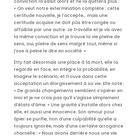
conviction la saisit alors et ne la quittera plus :
« On veut notre extermination complète : cette
certitude nouvelle, je l’accepte… mais une
certitude acquise ne doit pas être rongée ou
affaiblie par une autre. Je travaille et je vis avec
la même conviction et je trouve la vie pleine de
sens, oui, pleine de sens malgré tout, même si
j’ose à peine le dire en société. »
Etty fait désormais une place à la mort, elle la
regarde en face, en intègre la probabilité, en
imagine le scénario, et trouve dans cette
acceptation un élargissement à sa vie. Elle note :
« De grands changements semblent s’opérer en
moi et je ne crois pas qu’il s’agisse simplement
d’états d’âme. » Une gravité s’installe alors chez
elle, et aussi une innocence. Son amour pour
Spier se purifie, non d’une culpabilité qu’elle a
toujours ignorée, mais d’une certaine arrogance
charnelle : « Nous avons derrière nous une vie