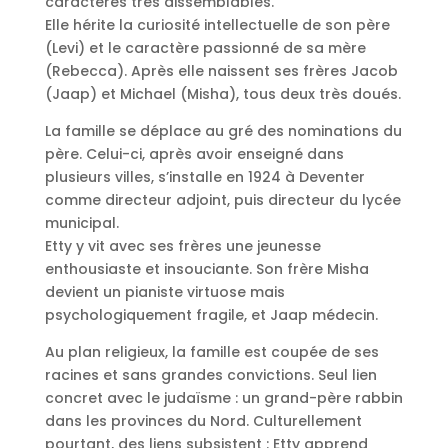
caractères très dissemblables.
Elle hérite la curiosité intellectuelle de son père
(Levi) et le caractère passionné de sa mère
(Rebecca). Après elle naissent ses frères Jacob
(Jaap) et Michael (Misha), tous deux très doués.
La famille se déplace au gré des nominations du
père. Celui-ci, après avoir enseigné dans
plusieurs villes, s’installe en 1924 à Deventer
comme directeur adjoint, puis directeur du lycée
municipal.
Etty y vit avec ses frères une jeunesse
enthousiaste et insouciante. Son frère Misha
devient un pianiste virtuose mais
psychologiquement fragile, et Jaap médecin.
Au plan religieux, la famille est coupée de ses
racines et sans grandes convictions. Seul lien
concret avec le judaïsme : un grand-père rabbin
dans les provinces du Nord. Culturellement
pourtant, des liens subsistent : Etty apprend