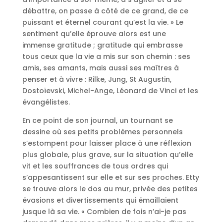
débattre, on passe à côté de ce grand, de ce
puissant et éternel courant qu’est la vie. » Le
sentiment qu’elle éprouve alors est une
immense gratitude ; gratitude qui embrasse
tous ceux que la vie a mis sur son chemin : ses
amis, ses amants, mais aussi ses maîtres à
penser et à vivre : Rilke, Jung, St Augustin,
Dostoïevski, Michel-Ange, Léonard de Vinci et les
évangélistes.
En ce point de son journal, un tournant se
dessine où ses petits problèmes personnels
s’estompent pour laisser place à une réflexion
plus globale, plus grave, sur la situation qu’elle
vit et les souffrances de tous ordres qui
s’appesantissent sur elle et sur ses proches. Etty
se trouve alors le dos au mur, privée des petites
évasions et divertissements qui émaillaient
jusque là sa vie. « Combien de fois n’ai-je pas