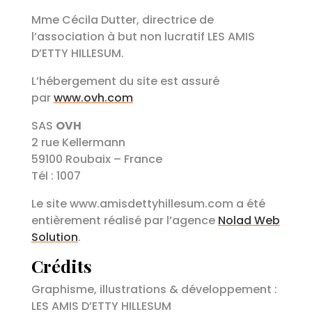
Mme Cécila Dutter, directrice de
l’association à but non lucratif
LES AMIS
D’ETTY HILLESUM
.
L’hébergement du site est assuré
par
www.ovh.com
SAS
OVH
2 rue Kellermann
59100 Roubaix – France
Tél : 1007
Le site www.amisdettyhillesum.com a été
entièrement réalisé par l’agence
Nolad Web
Solution
.
Crédits
Graphisme, illustrations & développement :
LES AMIS D’ETTY HILLESUM