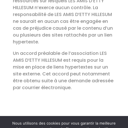
ressources sur lesquels
LES AMIS D’ETTY
HILLESUM
n’exerce aucun contrôle. La
responsabilité de
LES AMIS D’ETTY HILLESUM
ne saurait en aucun cas être engagée en
cas de préjudice causé par le contenu d’un
ou plusieurs des sites rattachés par un lien
hypertexte.
Un accord préalable de l’association
LES
AMIS D’ETTY HILLESUM
est requis pour la
mise en place de liens hypertextes sur un
site externe. Cet accord peut notamment
être obtenu suite à une demande adressée
par courrier électronique.
Nous utilisons des cookies pour vous garantir la meilleure
Association
Les Amis d'Etty Hillesum
| Tous