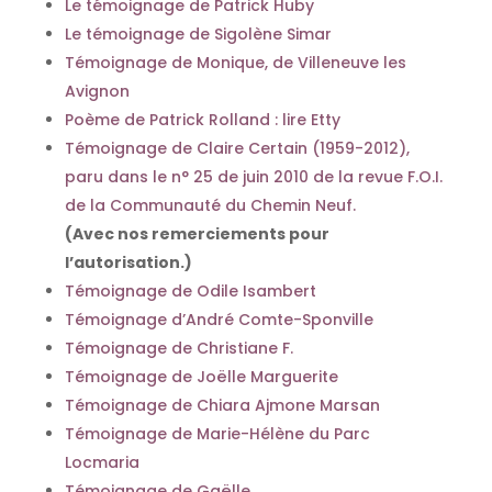
Le témoignage de Patrick Huby
Le témoignage de Sigolène Simar
Témoignage de Monique, de Villeneuve les
Avignon
Poème de Patrick Rolland : lire Etty
Témoignage de Claire Certain (1959-2012),
paru dans le n° 25 de juin 2010 de la revue F.O.I.
de la Communauté du Chemin Neuf.
(Avec nos remerciements pour
l’autorisation.)
Témoignage de Odile Isambert
Témoignage d’André Comte-Sponville
Témoignage de Christiane F.
Témoignage de Joëlle Marguerite
Témoignage de Chiara Ajmone Marsan
Témoignage de Marie-Hélène du Parc
Locmaria
Témoignage de Gaëlle